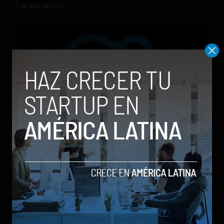
7 de abril de 2014
Layar, nueva aplicación para las Google Glass
by Sergio Ramos
20 de marzo de 2014