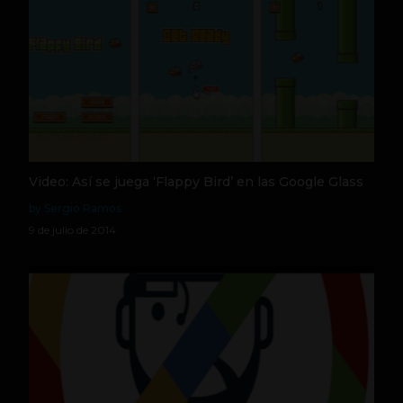
Video: Así se juega ‘Flappy Bird’ en las Google Glass
by Sergio Ramos
9 de julio de 2014