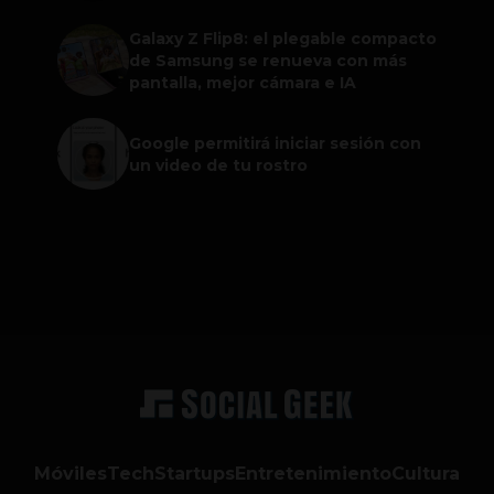
Galaxy Z Flip8: el plegable compacto
de Samsung se renueva con más
pantalla, mejor cámara e IA
Google permitirá iniciar sesión con
un video de tu rostro
Móviles
Tech
Startups
Entretenimiento
Cultura