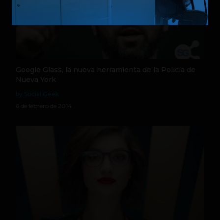
Google Glass, la nueva herramienta de la Policía de
Nueva York
by Social Geek
6 de febrero de 2014