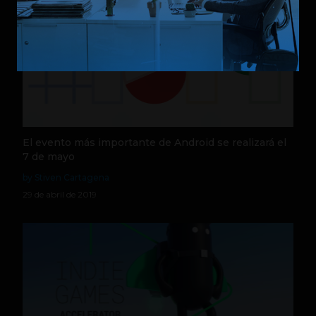
El evento más importante de Android se realizará el
7 de mayo
by Stiven Cartagena
29 de abril de 2019