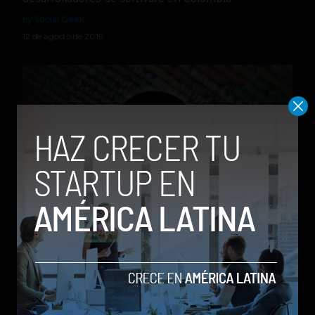
by Social Geek
12 de agosto de 2019
GitHub bloquea desarrolladores en Irán, Siria y
Crimea
by Julián Tabares
29 de julio de 2019