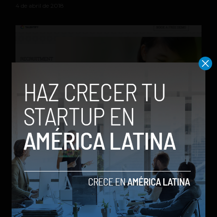
4 de abril de 2018
Talentify, una herramienta que utiliza AI para
automatizar el proceso de reclutamiento y selección
de personal
by Jeniffer Espinosa
27 de diciembre de 2017