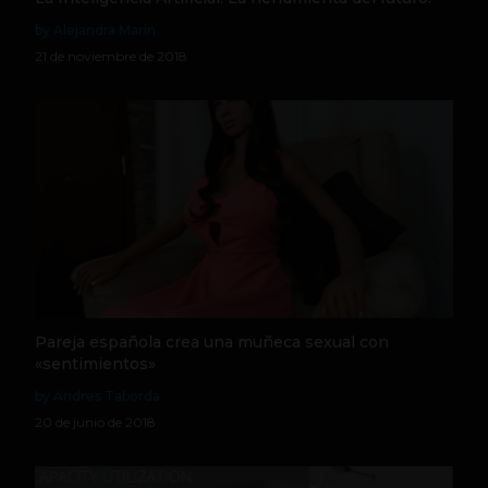
by Alejandra Marin
21 de noviembre de 2018
Pareja española crea una muñeca sexual con
«sentimientos»
by Andres Taborda
20 de junio de 2018