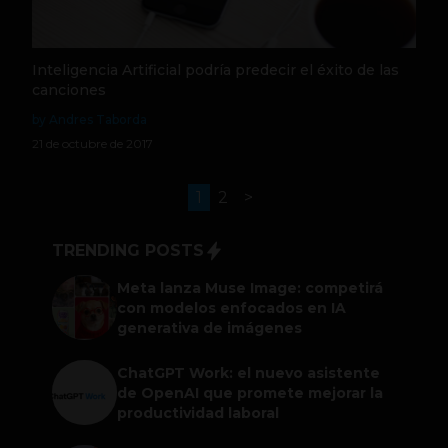
Inteligencia Artificial podría predecir el éxito de las
canciones
by Andres Taborda
21 de octubre de 2017
1
2
>
TRENDING POSTS
Meta lanza Muse Image: competirá
con modelos enfocados en IA
generativa de imágenes
ChatGPT Work: el nuevo asistente
de OpenAI que promete mejorar la
productividad laboral