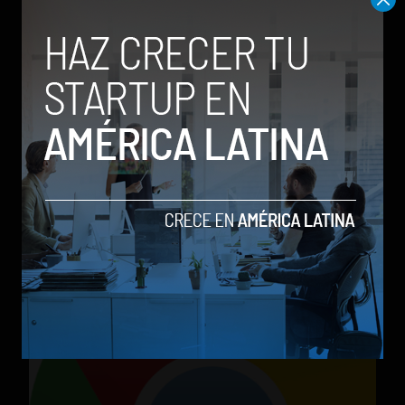
Llegó Chrome 28 con un nuevo centro de
notificaciones
by Social Geek
11 de julio de 2013