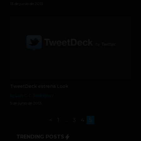
13 de junio de 2013
TweetDeck estrena Look
by Luis C. C. Rodríguez
5 de junio de 2013
<
1
…
3
4
5
TRENDING POSTS