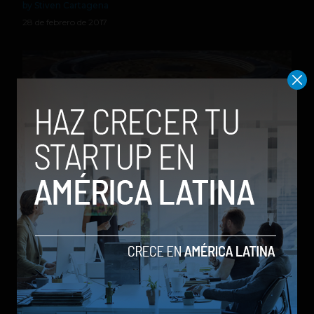
by Stiven Cartagena
28 de febrero de 2017
Así avanza la construcción del enorme Apple
Campus 2
by Sergio Ramos
1 de noviembre de 2016