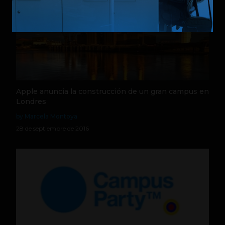
Apple anuncia la construcción de un gran campus en
Londres
by Marcela Montoya
28 de septiembre de 2016