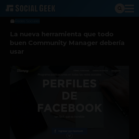
Social Geek
21 de octubre de 2014
Redes Sociales
La nueva herramienta que todo
buen Community Manager debería
usar