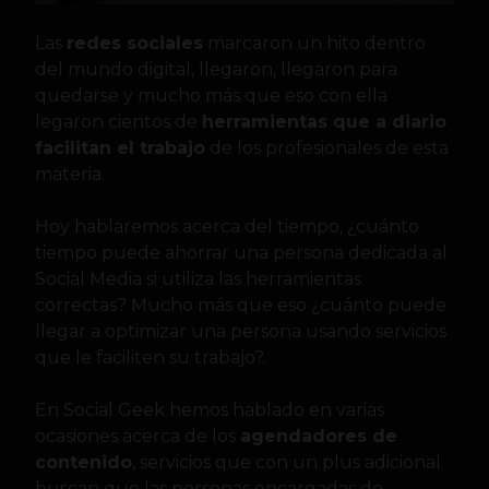
Las
redes sociales
marcaron un hito dentro
del mundo digital, llegaron, llegaron para
quedarse y mucho más que eso con ella
legaron cientos de
herramientas que a diario
facilitan el trabajo
de los profesionales de esta
materia.
Hoy hablaremos acerca del tiempo, ¿cuánto
tiempo puede ahorrar una persona dedicada al
Social Media si utiliza las herramientas
correctas? Mucho más que eso ¿cuánto puede
llegar a optimizar una persona usando servicios
que le faciliten su trabajo?.
En Social Geek hemos hablado en varias
ocasiones acerca de los
agendadores de
contenido
, servicios que con un plus adicional
buscan que las personas encargadas de