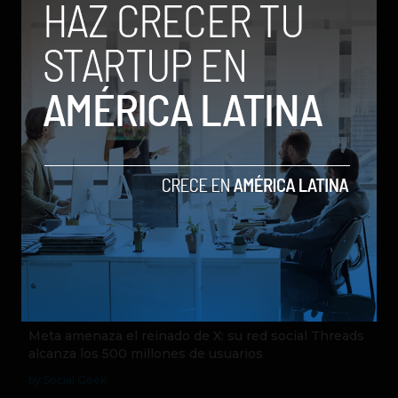
Entrepreneur Magazine y Forbes en
Español.
Relacionados
Meta amenaza el reinado de X: su red social Threads
alcanza los 500 millones de usuarios
by Social Geek