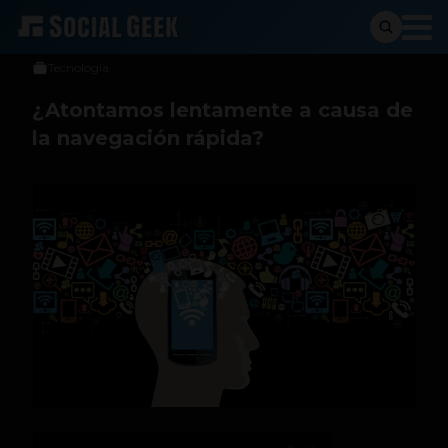
Alejo Escobar Camacho
13 de abril de 2013
Tecnología
¿Atontamos lentamente a causa de
la navegación rápida?