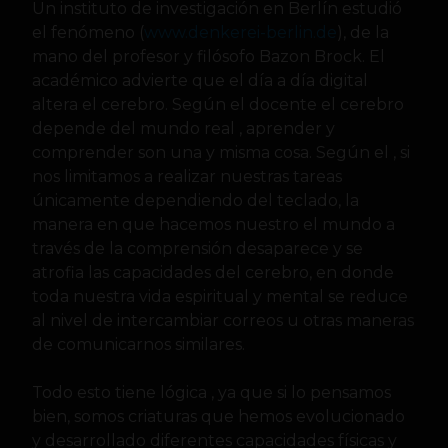
Un instituto de investigación en Berlín estudió
el fenómeno (
www.denkerei-berlin.de
), de la
mano del profesor y filósofo Bazon Brock. El
académico advierte que el día a día digital
altera el cerebro. Según el docente el cerebro
depende del mundo real , aprender y
comprender son una y misma cosa. Según el , si
nos limitamos a realizar nuestras tareas
únicamente dependiendo del teclado, la
manera en que hacemos nuestro el mundo a
través de la comprensión desaparece y se
atrofia las capacidades del cerebro, en donde
toda nuestra vida espiritual y mental se reduce
al nivel de intercambiar correos u otras maneras
de comunicarnos similares.
Todo esto tiene lógica , ya que si lo pensamos
bien, somos criaturas que hemos evolucionado
y desarrollado diferentes capacidades físicas y