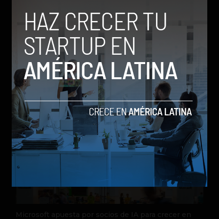
Alejo Escobar Camacho
Relacionados
Microsoft apuesta por socios de IA para crecer en