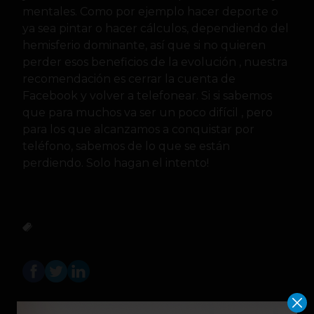
mentales. Como por ejemplo hacer deporte o
ya sea pintar o hacer cálculos, dependiendo del
hemisferio dominante, así que si no quieren
perder esos beneficios de la evolución , nuestra
recomendación es cerrar la cuenta de
Facebook y volver a telefonear. Si si sabemos
que para muchos va ser un poco difícil , pero
para los que alcanzamos a conquistar por
teléfono, sabemos de lo que se están
perdiendo. Solo hagan el intento!