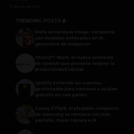
31 de julio de 2026
TRENDING POSTS
Meta lanza Muse Image: competirá
con modelos enfocados en IA
generativa de imágenes
ChatGPT Work: el nuevo asistente
de OpenAI que promete mejorar la
productividad laboral
Spotify extiende las cuentas
gestionadas para menores a su plan
gratuito en seis países
Galaxy Z Flip8: el plegable compacto
de Samsung se renueva con más
pantalla, mejor cámara e IA