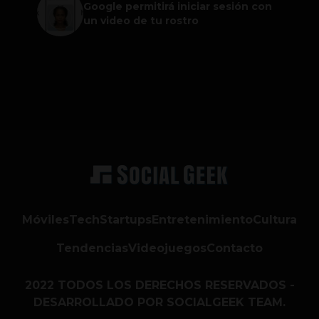
Google permitirá iniciar sesión con
un video de tu rostro
Móviles
Tech
Startups
Entretenimiento
Cultura
Tendencias
Videojuegos
Contacto
2022 TODOS LOS DERECHOS RESERVADOS -
DESARROLLADO POR SOCIALGEEK TEAM.