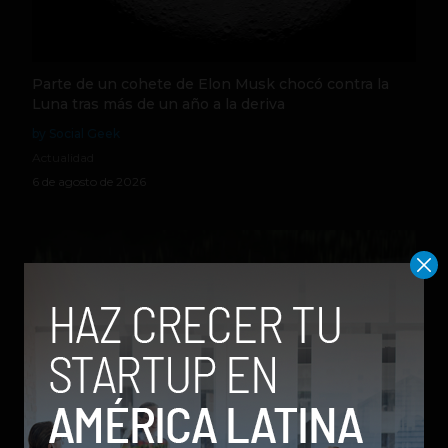
Parte de un cohete de Elon Musk chocó contra la
Luna tras más de un año a la deriva
by Social Geek
Actualidad
6 de agosto de 2026