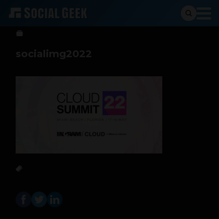
Sergio Ramos
13 de mayo de 2022
socialimg2022