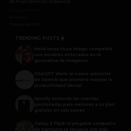
de financiamiento independi
by Sergio Ramos
Actualidad
31 de julio de 2026
TRENDING POSTS
Meta lanza Muse Image: competirá
con modelos enfocados en IA
generativa de imágenes
ChatGPT Work: el nuevo asistente
de OpenAI que promete mejorar la
productividad laboral
Spotify extiende las cuentas
gestionadas para menores a su plan
gratuito en seis países
Galaxy Z Flip8: el plegable compacto
de Samsung se renueva con más