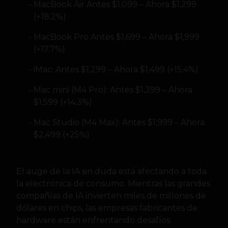
MacBook Air Antes $1,099 – Ahora $1,299
(+18.2%)
MacBook Pro Antes $1,699 – Ahora $1,999
(+17.7%)
iMac: Antes $1,299 – Ahora $1,499 (+15.4%)
Mac mini (M4 Pro): Antes $1,399 – Ahora
$1,599 (+14.3%)
Mac Studio (M4 Max): Antes $1,999 – Ahora
$2,499 (+25%)
El auge de la IA sin duda está afectando a toda
la electrónica de consumo. Mientras las grandes
compañías de IA invierten miles de millones de
dólares en chips, las empresas fabricantes de
hardware están enfrentando desafíos.