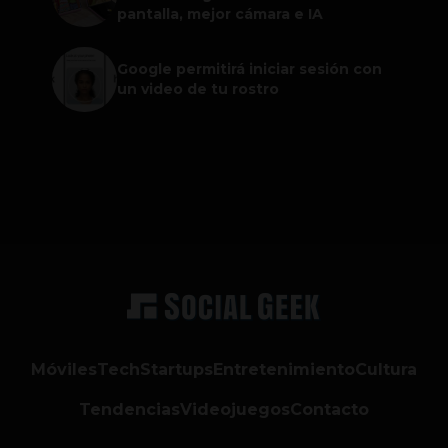
pantalla, mejor cámara e IA
Google permitirá iniciar sesión con
un video de tu rostro
Móviles
Tech
Startups
Entretenimiento
Cultura
Tendencias
Videojuegos
Contacto