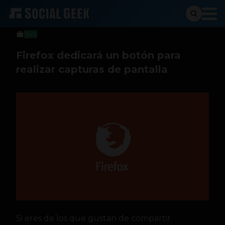
Stiven Cartagena
1 de junio de 2017
Tech
Firefox dedicará un botón para
realizar capturas de pantalla
Si eres de los que gustan de compartir