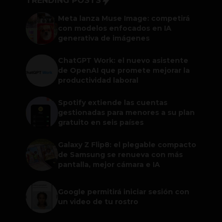
TRENDING POSTS
Meta lanza Muse Image: competirá
con modelos enfocados en IA
generativa de imágenes
ChatGPT Work: el nuevo asistente
de OpenAI que promete mejorar la
productividad laboral
Spotify extiende las cuentas
gestionadas para menores a su plan
gratuito en seis países
Galaxy Z Flip8: el plegable compacto
de Samsung se renueva con más
pantalla, mejor cámara e IA
Google permitirá iniciar sesión con
un video de tu rostro