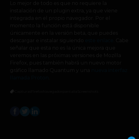
Lo mejor de todo es que no requiere la
instalación de un plugin extra, ya que viene
integrada en el propio navegador. Por el
momento la función está disponible
únicamente en la versión beta, que puedes
descargar e instalar siguiendo
este enlace
. Cabe
señalar que esta no es la única mejora que
veremos en las próximas versiones de Mozilla
Firefox, pues también habrá un nuevo motor
gráfico llamado Quantum y una
nueva interfaz
llamada Proton
.
Capturas
FIrefox
Navegador
pantalla
Screenshots