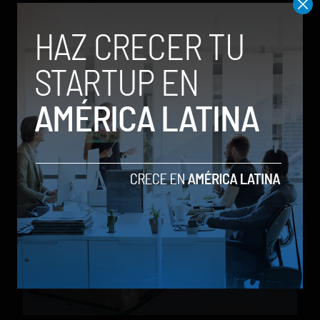
Stiven Cartagena
Productor multimedia, comunicador social
y periodista con énfasis en el cubrimiento
de temas tecnológicos. Experiencia en la
creación de contenidos para blogs y redes
sociales. Amante de los videojuegos.
Relacionados