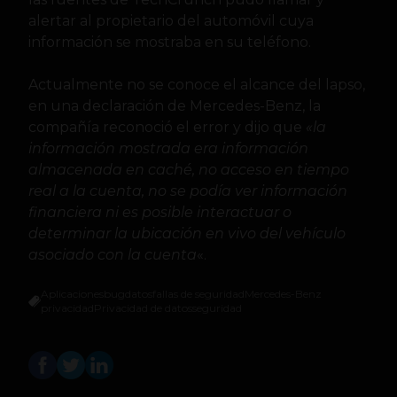
alertar al propietario del automóvil cuya
información se mostraba en su teléfono.
Actualmente no se conoce el alcance del lapso,
en una declaración de Mercedes-Benz, la
compañía reconoció el error y dijo que
«la
información mostrada era información
almacenada en caché, no acceso en tiempo
real a la cuenta, no se podía ver información
financiera ni es posible interactuar o
determinar la ubicación en vivo del vehículo
asociado con la cuenta
«.
Aplicaciones
bug
datos
fallas de seguridad
Mercedes-Benz
privacidad
Privacidad de datos
seguridad