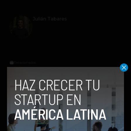
Julián Tabares
Relacionados