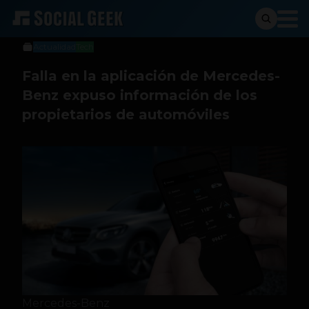
Julián Tabares
22 de octubre de 2019
Actualidad
Tech
Falla en la aplicación de Mercedes-
Benz expuso información de los
propietarios de automóviles
Mercedes-Benz