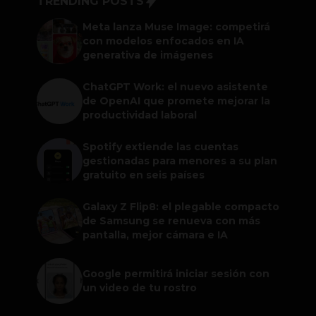
TRENDING POSTS
Meta lanza Muse Image: competirá
con modelos enfocados en IA
generativa de imágenes
ChatGPT Work: el nuevo asistente
de OpenAI que promete mejorar la
productividad laboral
Spotify extiende las cuentas
gestionadas para menores a su plan
gratuito en seis países
Galaxy Z Flip8: el plegable compacto
de Samsung se renueva con más
pantalla, mejor cámara e IA
Google permitirá iniciar sesión con
un video de tu rostro