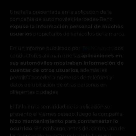
Una falla presentada en la aplicación de la
compañía de automóviles Mercedes-Benz
expuso la información personal de muchos
usuarios
propietarios de vehículos de la marca.
En un informe publicado por
TechCrunch
, dos
conductores afirman que las
aplicaciones en
sus automóviles mostraban información de
cuentas de otros usuarios
, además les
permitía acceder a números de teléfono y
datos de ubicación de otras personas en
diferentes ciudades.
El fallo en la seguridad de la aplicación se
presentó el viernes pasado, luego la compañía
hizo mantenimiento para contrarrestar lo
ocurrido
. Sin embargo, antes del cierre, una de
las fuentes de TechCrunch pudo llamar y