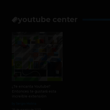
youtube center
¿Te encanta Youtube?
Entonces te gustará esta
increíble extensión
by Sergio Molina
28 de agosto de 2013