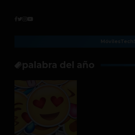
Móviles
Tech
palabra del año