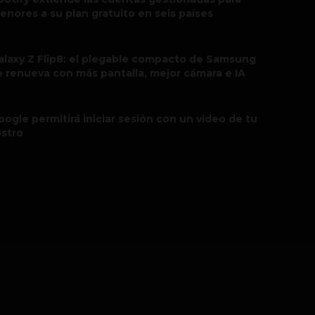
enores a su plan gratuito en seis países
alaxy Z Flip8: el plegable compacto de Samsung
e renueva con más pantalla, mejor cámara e IA
oogle permitirá iniciar sesión con un video de tu
ostro