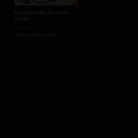
La palabra del año es un
Emoji
by btriana
17 de noviembre de 2015