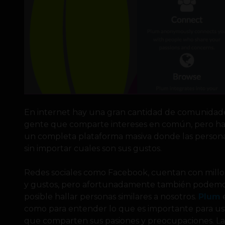
En internet hay una gran cantidad de comunidad
gente que comparte intereses en común, pero has
un completa plataforma masiva donde las personas
sin importar cuales son sus gustos.
Redes sociales como Facebook, cuentan con millon
y gustos, pero afortunadamente también podemos
posible hallar personas similares a nosotros.
Plum
como para entender lo que es importante para ust
que comparten sus pasiones y preocupaciones. La