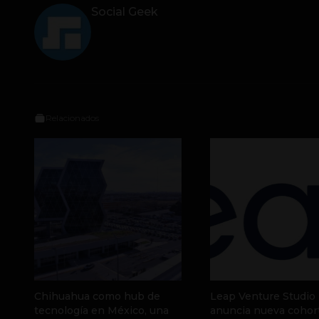
Social Geek
Relacionados
Chihuahua como hub de
Leap Venture Studio
tecnología en México, una
anuncia nueva cohor