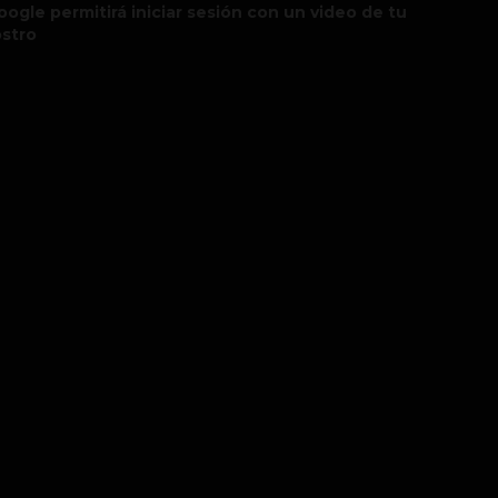
oogle permitirá iniciar sesión con un video de tu
ostro