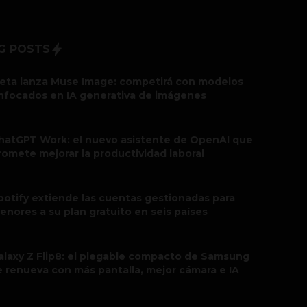
G POSTS
eta lanza Muse Image: competirá con modelos
nfocados en IA generativa de imágenes
hatGPT Work: el nuevo asistente de OpenAI que
romete mejorar la productividad laboral
potify extiende las cuentas gestionadas para
enores a su plan gratuito en seis países
alaxy Z Flip8: el plegable compacto de Samsung
e renueva con más pantalla, mejor cámara e IA