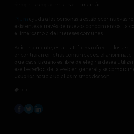
siempre comparten cosas en común.
Plum
ayuda a las personas a establecer nuevas rela
existentes a través de nuevos conocimientos. La c
el intercambio de intereses comunes.
Adicionalmente, esta plataforma ofrece a los usua
encontrarán en otras comunidades: el anonimato. U
que cada usuario es libre de elegir si desea utiliz
ese beneficio de la web en general y se comprome
usuarios hasta que ellos mismos deseen.
Plum