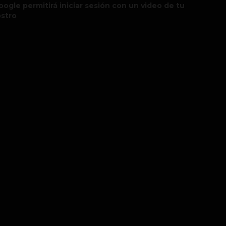
oogle permitirá iniciar sesión con un video de tu
ostro