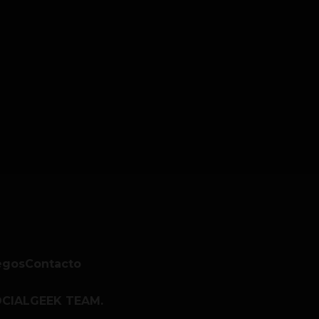
egos
Contacto
CIALGEEK TEAM.