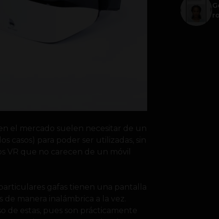
G
r
n el mercado suelen necesitar de un
s casos) para poder ser utilizadas, sin
ivos VR que no carecen de un móvil
 particulares gafas tienen una pantalla
os de manera inalámbrica a la vez.
so de estas, pues son prácticamente