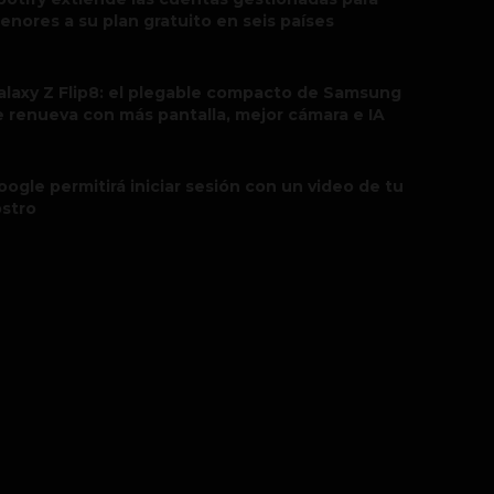
enores a su plan gratuito en seis países
alaxy Z Flip8: el plegable compacto de Samsung
e renueva con más pantalla, mejor cámara e IA
oogle permitirá iniciar sesión con un video de tu
ostro