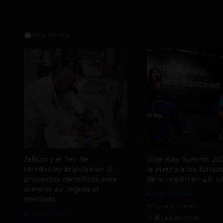
Relacionados
Jalisco y el Tec de
One Way Summit 202
Monterrey impulsarán 15
la puerta a los funda
proyectos científicos para
de la región en EE. U
acelerar su llegada al
by Social Geek
mercado
Emprendimiento
by Social Geek
17 de julio de 2026