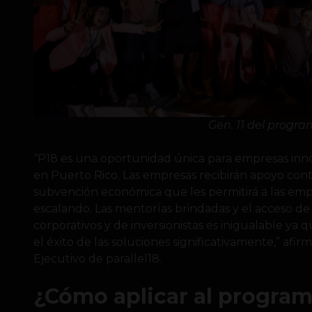
Gen. 11 del progr
“P18 es una oportunidad única para empresas inn
en Puerto Rico. Las empresas recibirán apoyo con
subvención económica que les permitirá a las emp
escalando. Las mentorías brindadas y el acceso de 
corporativos y de inversionistas es inigualable ya
el éxito de las soluciones significativamente,” afirm
Ejecutivo de parallel18.
¿Cómo aplicar al program