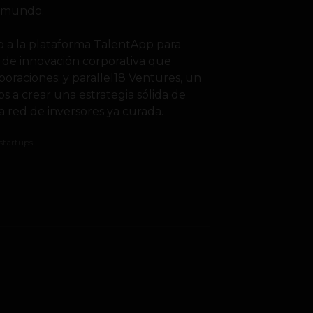
l mundo.
o a la plataforma TalentApp para
a de innovación corporativa que
oraciones; y parallel18 Ventures, un
 a crear una estrategia sólida de
 red de inversores ya curada.
startups