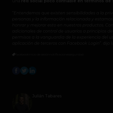
una
red social poco confiable en términos de
“
Entendemos que existen sensibilidades a la priv
personas y la información relacionada y estam
honrar y mejorar esto en nuestros productos. C
adicionales de control de usuarios a principios d
permisos a la vanguardia de la experiencia del us
aplicación de terceros con Facebook Login
”. dij
facebook
inicio de sesión
notificaciones
seguridad
Julián Tabares