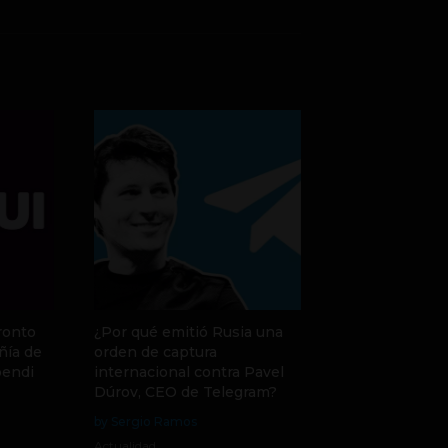
ronto
¿Por qué emitió Rusia una
ñía de
orden de captura
pendi
internacional contra Pavel
Dúrov, CEO de Telegram?
by Sergio Ramos
Actualidad