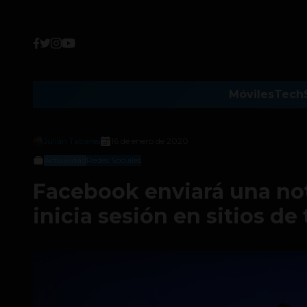
Móviles
Tech
Julián Tabares
16 de enero de 2020
Actualidad
Redes Sociales
Facebook enviará una no
inicia sesión en sitios de