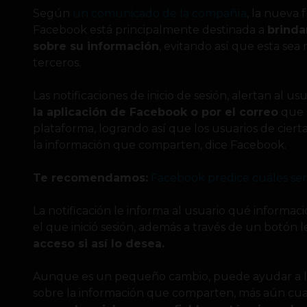
Según
un comunicado de la compañía
, la nueva 
Facebook está principalmente destinada a
brinda
sobre su información
, evitando así que esta sea 
terceros.
Las notificaciones de inicio de sesión, alertan al us
la aplicación de Facebook o por el correo
que e
plataforma, logrando así que los usuarios de ciert
la información que comparten, dice Facebook.
Te recomendamos:
Facebook predice cuáles ser
La notificación le informa al usuario qué informac
el que inició sesión, además a través de un botón 
acceso si así lo desea.
Aunque es un pequeño cambio, puede ayudar a la
sobre la información que comparten, más aún cu