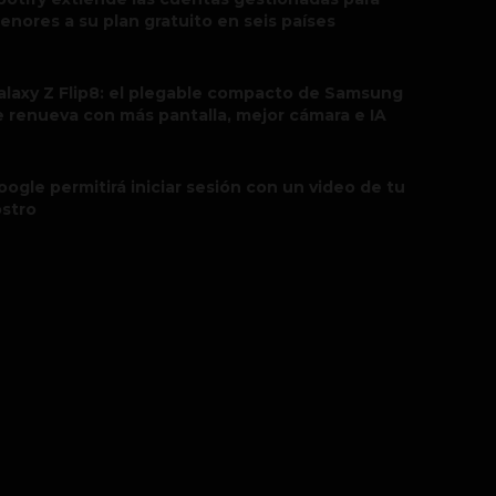
enores a su plan gratuito en seis países
alaxy Z Flip8: el plegable compacto de Samsung
e renueva con más pantalla, mejor cámara e IA
oogle permitirá iniciar sesión con un video de tu
ostro