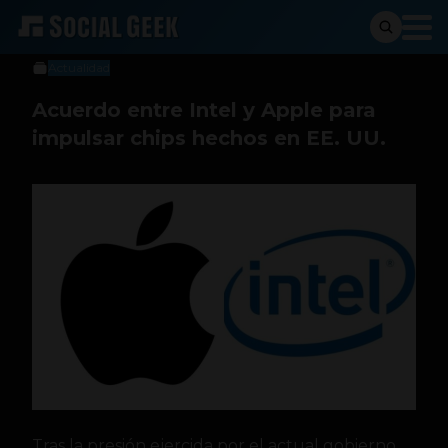
Social Geek
19 de junio de 2026
Actualidad
Acuerdo entre Intel y Apple para
impulsar chips hechos en EE. UU.
Tras la presión ejercida por el actual gobierno