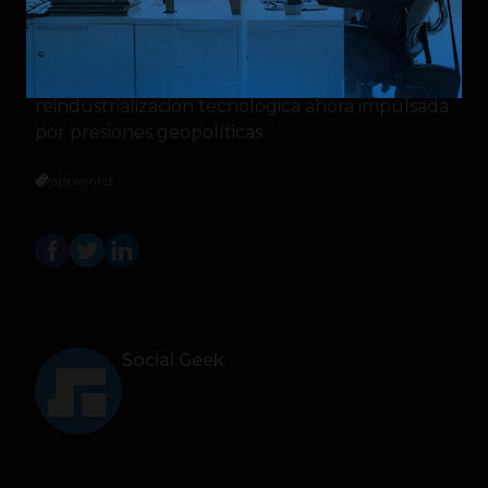
semiconductores en el país, un sector
considerado crítico para la seguridad económica
y tecnológica local. En ese escenario, Apple e
Intel se convierten en símbolos de una posible
reindustrialización tecnológica ahora impulsada
por presiones geopolíticas.
apple
Intel
Social Geek