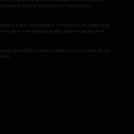
enores a su plan gratuito en seis países
alaxy Z Flip8: el plegable compacto de Samsung
e renueva con más pantalla, mejor cámara e IA
oogle permitirá iniciar sesión con un video de tu
ostro