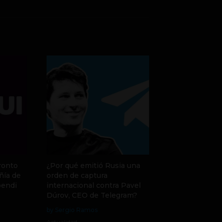
ronto
¿Por qué emitió Rusia una
ñía de
orden de captura
pendi
internacional contra Pavel
Dúrov, CEO de Telegram?
by Sergio Ramos
Actualidad