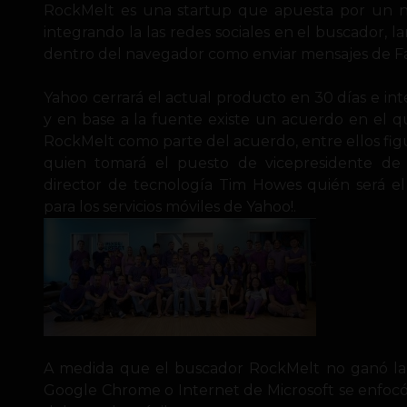
RockMelt es una startup que apuesta por un 
integrando la las redes sociales en el buscador, 
dentro del navegador como enviar mensajes de Fac
Yahoo cerrará el actual producto en 30 días e int
y en base a la fuente existe un acuerdo en el q
RockMelt como parte del acuerdo, entre ellos figur
quien tomará el puesto de vicepresidente de
director de tecnología Tim Howes quién será el
para los servicios móviles de Yahoo!.
A medida que el buscador RockMelt no ganó la p
Google Chrome o Internet de Microsoft se enfocó