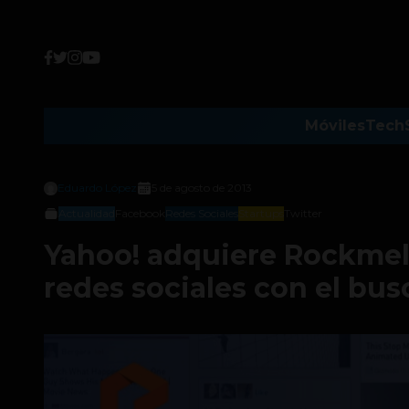
Móviles
Tech
Eduardo López
5 de agosto de 2013
Actualidad
Facebook
Redes Sociales
Startups
Twitter
Yahoo! adquiere Rockmelt
redes sociales con el bu