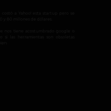
e costó a Yahoo! esta startup pero se
0 y 80 millones de dólares.
ue nos tiene acostumbrado google o
 si las herramientas son obsoletas
ien.