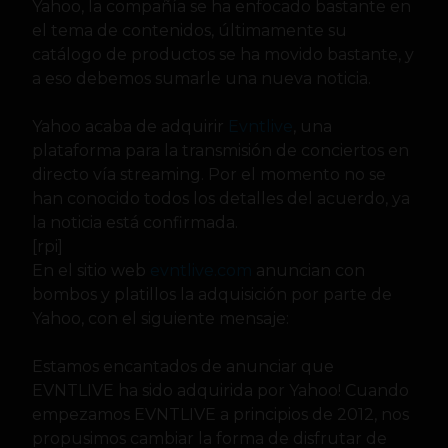
Yahoo, la compañía se ha enfocado bastante en
el tema de contenidos, últimamente su
catálogo de
productos se ha movido bastante, y
a eso debemos sumarle una nueva noticia.
Yahoo acaba de adquirir
Evntlive
, una
plataforma para la transmisión de conciertos en
directo vía streaming. Por el momento no se
han conocido todos los detalles del acuerdo, ya
la noticia está confirmada.
[rpi]
En el sitio web
evntlive.com
anuncian con
bombos y platillos la adquisición por parte de
Yahoo, con el siguiente mensaje:
Estamos encantados de anunciar que
EVNTLIVE ha sido adquirida por Yahoo! Cuando
empezamos EVNTLIVE a principios de 2012, nos
propusimos cambiar la forma de disfrutar de