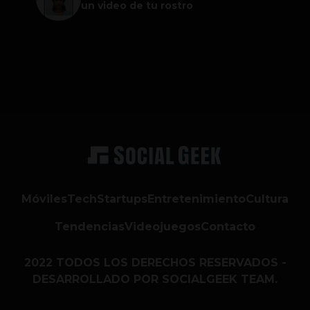
un video de tu rostro
Móviles
Tech
Startups
Entretenimiento
Cultura
Tendencias
Videojuegos
Contacto
2022 TODOS LOS DERECHOS RESERVADOS -
DESARROLLADO POR SOCIALGEEK TEAM.