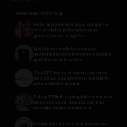
31 de julio de 2026
TRENDING POSTS
Meta lanza Muse Image: competirá
con modelos enfocados en IA
generativa de imágenes
Spotify extiende las cuentas
gestionadas para menores a su plan
gratuito en seis países
ChatGPT Work: el nuevo asistente
de OpenAI que promete mejorar la
productividad laboral
Galaxy Z Flip8: el plegable compacto
de Samsung se renueva con más
pantalla, mejor cámara e IA
Google permitirá iniciar sesión con