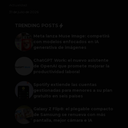
Actualidad
31 de julio de 2026
TRENDING POSTS
Meta lanza Muse Image: competirá
con modelos enfocados en IA
generativa de imágenes
ChatGPT Work: el nuevo asistente
de OpenAI que promete mejorar la
productividad laboral
Spotify extiende las cuentas
gestionadas para menores a su plan
gratuito en seis países
Galaxy Z Flip8: el plegable compacto
de Samsung se renueva con más
pantalla, mejor cámara e IA