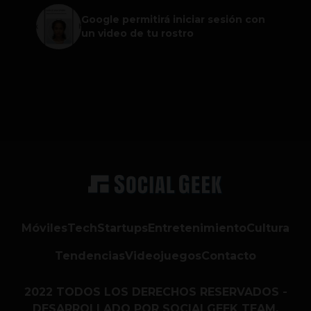
Google permitirá iniciar sesión con
un video de tu rostro
Móviles
Tech
Startups
Entretenimiento
Cultura
Tendencias
Videojuegos
Contacto
2022 TODOS LOS DERECHOS RESERVADOS -
DESARROLLADO POR SOCIALGEEK TEAM.