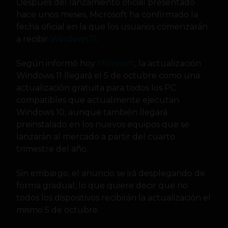
Después del lanzamiento oficial presentado
hace unos meses, Microsoft ha confirmado la
fecha oficial en la que los usuarios comenzarán
a recibir
Windows 11
.
Según informó hoy
Microsoft
, la actualización
Windows 11 llegará el 5 de octubre como una
actualización gratuita para todos los PC
compatibles que actualmente ejecutan
Windows 10, aunque también llegará
preinstalado en los nuevos equipos que se
lanzarán al mercado a partir del cuarto
trimestre del año.
Sin embargo, el anuncio se irá desplegando de
forma gradual, lo que quiere decir que no
todos los dispositivos recibirán la actualización el
mismo 5 de octubre.