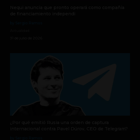
Nequi anuncia que pronto operará como compañía
de financiamiento independi
by Sergio Ramos
Actualidad
31 de julio de 2026
¿Por qué emitió Rusia una orden de captura
internacional contra Pavel Dúrov, CEO de Telegram?
by Sergio Ramos