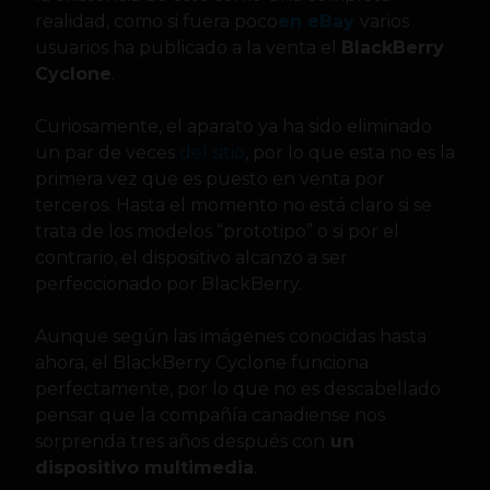
realidad, como si fuera poco
en eBay
varios
usuarios ha publicado a la venta el
BlackBerry
Cyclone
.
Curiosamente, el aparato ya ha sido eliminado
un par de veces
del sitio
, por lo que esta no es la
primera vez que es puesto en venta por
terceros. Hasta el momento no está claro si se
trata de los modelos “prototipo” o si por el
contrario, el dispositivo alcanzo a ser
perfeccionado por BlackBerry.
Aunque según las imágenes conocidas hasta
ahora, el BlackBerry Cyclone funciona
perfectamente, por lo que no es descabellado
pensar que la compañía canadiense nos
sorprenda tres años después con
un
dispositivo multimedia
.