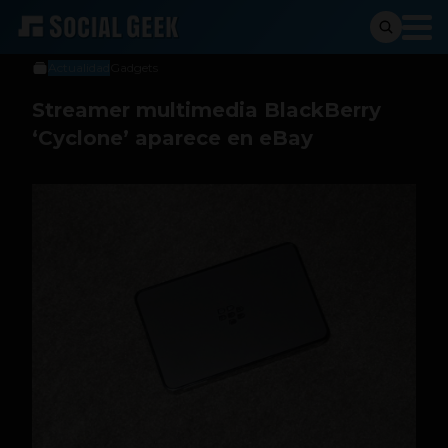
Sergio Ramos
28 de marzo de 2014
Actualidad
Gadgets
Streamer multimedia BlackBerry
‘Cyclone’ aparece en eBay