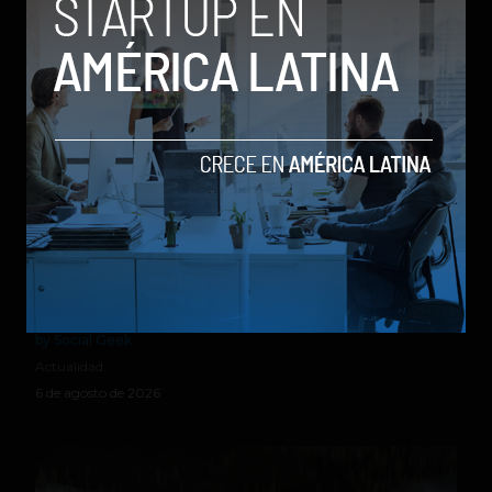
Relacionados
Parte de un cohete de Elon Musk chocó contra la
Luna tras más de un año a la deriva
by Social Geek
Actualidad
6 de agosto de 2026