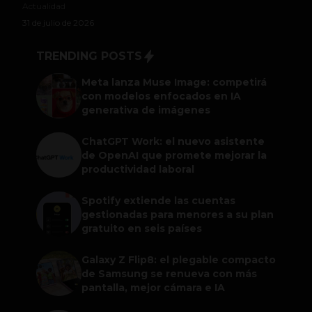
Actualidad
31 de julio de 2026
TRENDING POSTS
Meta lanza Muse Image: competirá
con modelos enfocados en IA
generativa de imágenes
ChatGPT Work: el nuevo asistente
de OpenAI que promete mejorar la
productividad laboral
Spotify extiende las cuentas
gestionadas para menores a su plan
gratuito en seis países
Galaxy Z Flip8: el plegable compacto
de Samsung se renueva con más
pantalla, mejor cámara e IA