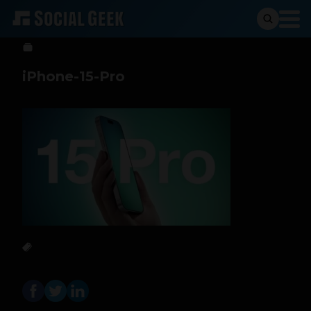
Sergio Ramos
26 de julio de 2023
iPhone-15-Pro