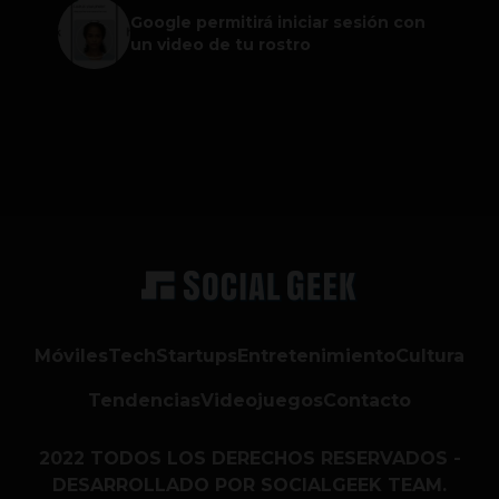
Google permitirá iniciar sesión con
un video de tu rostro
Móviles
Tech
Startups
Entretenimiento
Cultura
Tendencias
Videojuegos
Contacto
2022 TODOS LOS DERECHOS RESERVADOS -
DESARROLLADO POR SOCIALGEEK TEAM.