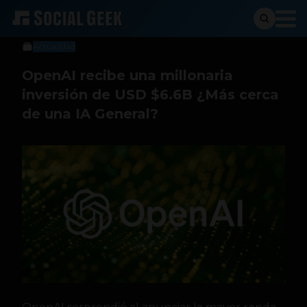
Social Geek
3 de octubre de 2024
Actualidad
OpenAI recibe una millonaria
inversión de USD $6.6B ¿Más cerca
de una IA General?