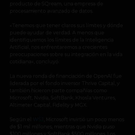
producto de SQream, una empresa de
procesamiento avanzado de datos.
«Tenemos que tener claros sus límites y dónde
puede ayudar de verdad. A menos que
identifiquemos los límites de la Inteligencia
Artificial, nos enfrentaremos a crecientes
preocupaciones sobre su integración en la vida
cotidiana», concluyó.
La nueva ronda de financiación de OpenAI fue
liderada por el fondo inversor Thrive Capital, y
también hicieron parte compañías como
Microsoft, Nvidia, SoftBank, Khosla Ventures,
Altimeter Capital, Fidelity y MGX.
Según el
W
SJ
, Microsoft invirtió un poco menos
de $1 mil millones, mientras que Nvidia puso
$100 millones y SoftBank $500 millones. Los