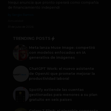
Nequi anuncia que pronto operará como compañía
de financiamiento independi
by Sergio Ramos
Actualidad
31 de julio de 2026
TRENDING POSTS
Meta lanza Muse Image: competirá
con modelos enfocados en IA
generativa de imágenes
ChatGPT Work: el nuevo asistente
de OpenAI que promete mejorar la
productividad laboral
Spotify extiende las cuentas
gestionadas para menores a su plan
gratuito en seis países
Galaxy Z Flip8: el plegable compacto