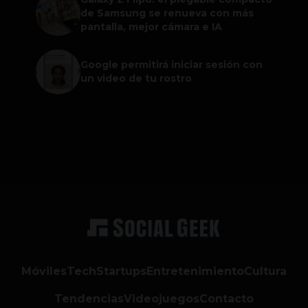
de Samsung se renueva con más
pantalla, mejor cámara e IA
Google permitirá iniciar sesión con
un video de tu rostro
Móviles
Tech
Startups
Entretenimiento
Cultura
Tendencias
Videojuegos
Contacto