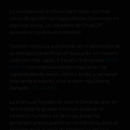
La inteligencia artificial está cada vez más
cerca de igualar las capacidades humanas en
algunas áreas. La creadora de ChatGPT
avanza en su próximo modelo.
OpenAI continúa avanzando en el desarrollo de
su inteligencia artificial en busca de un modelo
cada vez más capaz. Este año la empresa
lanzó
GPT-4o
con impresionantes mejoras en las
capacidades de texto, visión y audio, y semanas
más tarde presentó una versión más liviana
llamada
GPT-4o mini
.
La eventual llegada de una IA General, que en
teoría podría igualar o incluso superar el
intelecto humano en diversas áreas, ha
generado preocupación en la industria, pero el
próximo gran avance de OpenAI ya está en