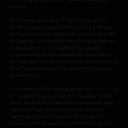
marcha.
Se ha conocido que el “Project Strawberry”,
nombre clave usado al interior de la empresa,
es el próximo LLM modelo de lenguaje grande
de OpenAI. La compañía estaría trabajando en
este proyecto con el objetivo de superar
ampliamente las capacidades de los modelos
actuales, por lo que una vez sea lanzado podría
tener habilidades de razonamiento similares a
las humanas.
Documentos internos que pudo ver
Reuters
en
julio indican que el proyecto Strawberry será
capaz de realizar tareas de razonamiento aún
más complejas, como resolver problemas
matemáticos que nunca antes ha visto, e
incluso podrá navegar por internet de forma