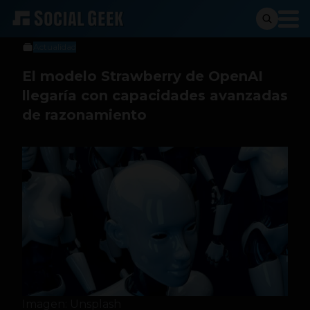
Social Geek
30 de agosto de 2024
Actualidad
El modelo Strawberry de OpenAI
llegaría con capacidades avanzadas
de razonamiento
Imagen: Unsplash