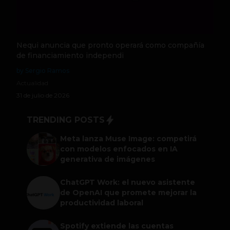
Nequi anuncia que pronto operará como compañía
de financiamiento independi
by Sergio Ramos
Actualidad
31 de julio de 2026
TRENDING POSTS
Meta lanza Muse Image: competirá
con modelos enfocados en IA
generativa de imágenes
ChatGPT Work: el nuevo asistente
de OpenAI que promete mejorar la
productividad laboral
Spotify extiende las cuentas