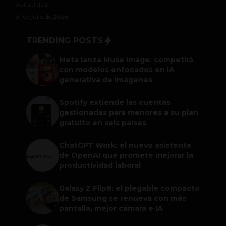
Actualidad
31 de julio de 2026
TRENDING POSTS
Meta lanza Muse Image: competirá
con modelos enfocados en IA
generativa de imágenes
Spotify extiende las cuentas
gestionadas para menores a su plan
gratuito en seis países
ChatGPT Work: el nuevo asistente
de OpenAI que promete mejorar la
productividad laboral
Galaxy Z Flip8: el plegable compacto
de Samsung se renueva con más
pantalla, mejor cámara e IA