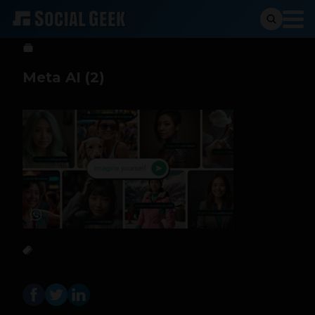
Sergio Ramos
23 de julio de 2024
Meta AI (2)