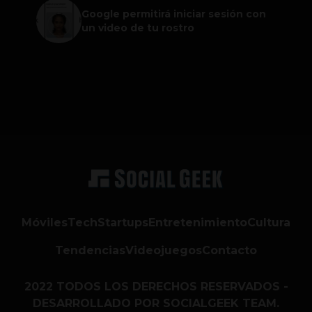
Google permitirá iniciar sesión con
un video de tu rostro
Móviles
Tech
Startups
Entretenimiento
Cultura
Tendencias
Videojuegos
Contacto
2022 TODOS LOS DERECHOS RESERVADOS -
DESARROLLADO POR SOCIALGEEK TEAM.