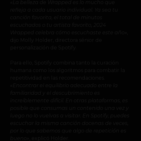
«La belleza de Wrapped es lo mucho que
refleja a cada usuario individual. Ya sea tu
canción favorita, el total de minutos
escuchados o tu artista favorito, 2024
Wrapped celebra cómo escuchaste este año»,
dijo Molly Holder, directora sénior de
personalización de Spotify.
Para ello, Spotify combina tanto la curación
humana como los algoritmos para combatir la
repetitividad en las recomendaciones.
«Encontrar el equilibrio adecuado entre la
familiaridad y el descubrimiento es
increíblemente difícil. En otras plataformas, es
posible que consumas un contenido una vez y
luego no lo vuelvas a visitar. En Spotify, puedes
escuchar la misma canción docenas de veces,
por lo que sabemos que algo de repetición es
bueno»
, explicó Holder.