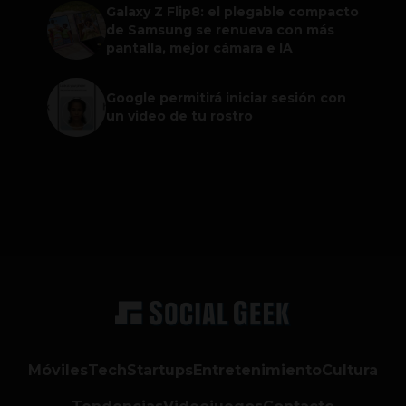
Galaxy Z Flip8: el plegable compacto
de Samsung se renueva con más
pantalla, mejor cámara e IA
Google permitirá iniciar sesión con
un video de tu rostro
Móviles
Tech
Startups
Entretenimiento
Cultura