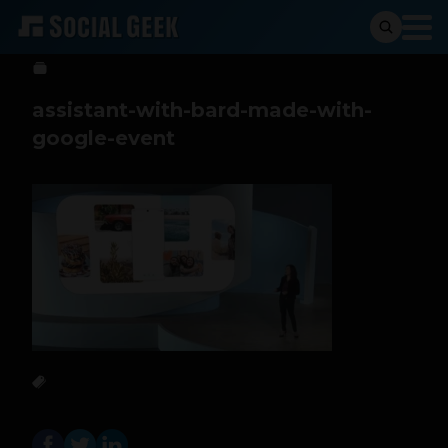
Sergio Ramos
4 de octubre de 2023
assistant-with-bard-made-with-
google-event