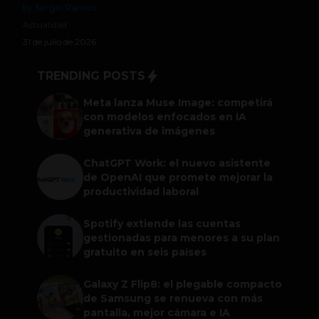
by Sergio Ramos
Actualidad
31 de julio de 2026
TRENDING POSTS
Meta lanza Muse Image: competirá
con modelos enfocados en IA
generativa de imágenes
ChatGPT Work: el nuevo asistente
de OpenAI que promete mejorar la
productividad laboral
Spotify extiende las cuentas
gestionadas para menores a su plan
gratuito en seis países
Galaxy Z Flip8: el plegable compacto
de Samsung se renueva con más
pantalla, mejor cámara e IA