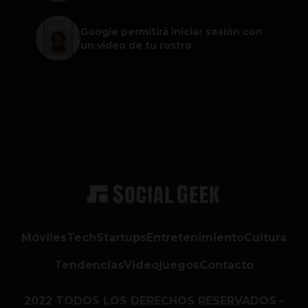
Google permitirá iniciar sesión con
un video de tu rostro
Móviles
Tech
Startups
Entretenimiento
Cultura
Tendencias
Videojuegos
Contacto
2022 TODOS LOS DERECHOS RESERVADOS -