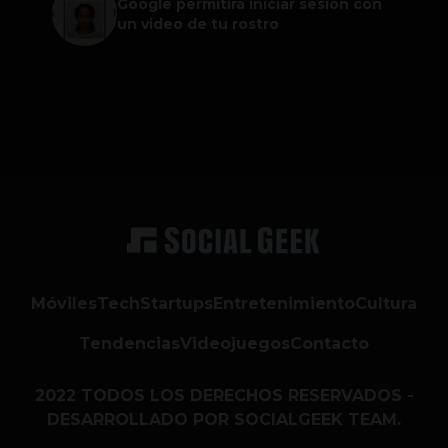
Google permitirá iniciar sesión con
un video de tu rostro
Móviles
Tech
Startups
Entretenimiento
Cultura
Tendencias
Videojuegos
Contacto
2022 TODOS LOS DERECHOS RESERVADOS -
DESARROLLADO POR SOCIALGEEK TEAM.