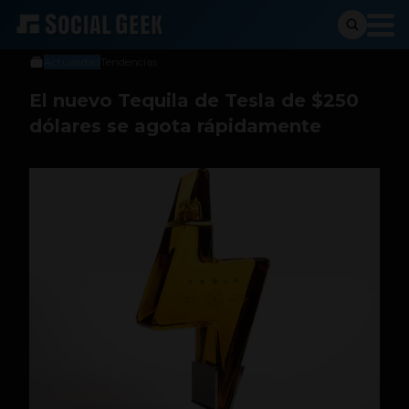
Social Geek
16 de noviembre de 2020
Actualidad
Tendencias
El nuevo Tequila de Tesla de $250
dólares se agota rápidamente