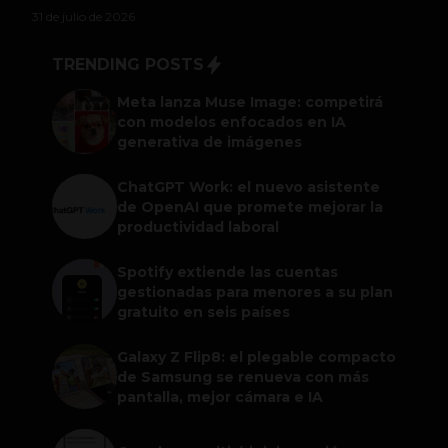
31 de julio de 2026
TRENDING POSTS
Meta lanza Muse Image: competirá
con modelos enfocados en IA
generativa de imágenes
ChatGPT Work: el nuevo asistente
de OpenAI que promete mejorar la
productividad laboral
Spotify extiende las cuentas
gestionadas para menores a su plan
gratuito en seis países
Galaxy Z Flip8: el plegable compacto
de Samsung se renueva con más
pantalla, mejor cámara e IA