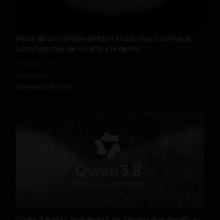
Parte de un cohete de Elon Musk chocó contra la
Luna tras más de un año a la deriva
by Social Geek
Actualidad
6 de agosto de 2026
Qwen 3.8-Max, la nueva IA de Alibaba que desafía a