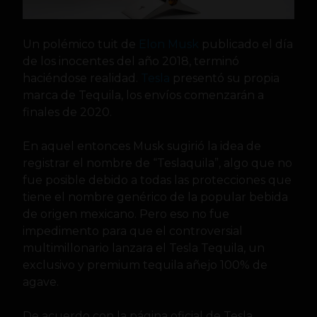
Un polémico tuit de
Elon Musk
publicado el día
de los inocentes del año 2018, terminó
haciéndose realidad.
Tesla
presentó su propia
marca de Tequila, los envíos comenzarán a
finales de 2020.
En aquel entonces Musk sugirió la idea de
registrar el nombre de “Teslaquila”, algo que no
fue posible debido a todas las protecciones que
tiene el nombre genérico de la popular bebida
de origen mexicano. Pero eso no fue
impedimento para que el controversial
multimillonario lanzara el Tesla Tequila, un
exclusivo y premium tequila añejo 100% de
agave.
De acuerdo con la página oficial de Tesla