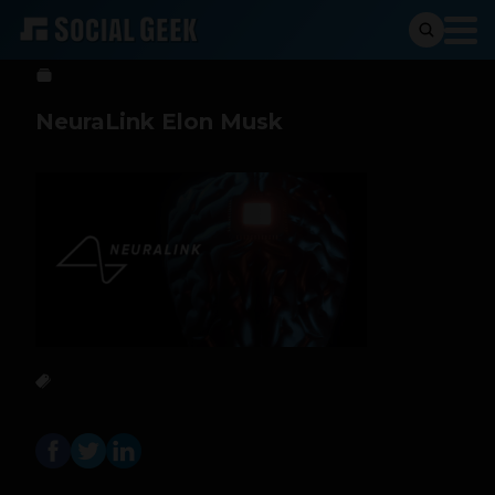
Sergio Ramos
22 de julio de 2025
NeuraLink Elon Musk