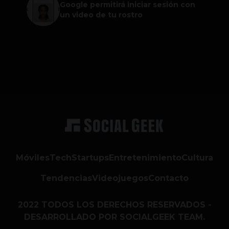
Google permitirá iniciar sesión con
un video de tu rostro
Móviles
Tech
Startups
Entretenimiento
Cultura
Tendencias
Videojuegos
Contacto
2022 TODOS LOS DERECHOS RESERVADOS -
DESARROLLADO POR SOCIALGEEK TEAM.