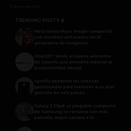
31 de julio de 2026
TRENDING POSTS
Meta lanza Muse Image: competirá
con modelos enfocados en IA
generativa de imágenes
ChatGPT Work: el nuevo asistente
de OpenAI que promete mejorar la
productividad laboral
Spotify extiende las cuentas
gestionadas para menores a su plan
gratuito en seis países
Galaxy Z Flip8: el plegable compacto
de Samsung se renueva con más
pantalla, mejor cámara e IA