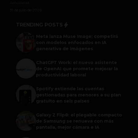
Actualidad
31 de julio de 2026
TRENDING POSTS
Meta lanza Muse Image: competirá
con modelos enfocados en IA
generativa de imágenes
ChatGPT Work: el nuevo asistente
de OpenAI que promete mejorar la
productividad laboral
Spotify extiende las cuentas
gestionadas para menores a su plan
gratuito en seis países
Galaxy Z Flip8: el plegable compacto
de Samsung se renueva con más
pantalla, mejor cámara e IA