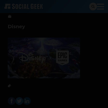
Sergio Ramos
8 de febrero de 2024
Disney