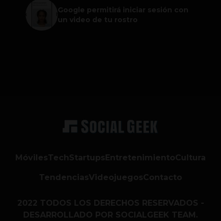
Google permitirá iniciar sesión con
un video de tu rostro
Móviles
Tech
Startups
Entretenimiento
Cultura
Tendencias
Videojuegos
Contacto
2022 TODOS LOS DERECHOS RESERVADOS -
DESARROLLADO POR SOCIALGEEK TEAM.