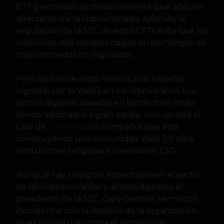
ETF gestionado profesionalmente que adquirir
directamente la criptomoneda. Además, la
regulación de la SEC de estos EFTs evita que los
inversores más novatos caigan en exchanges de
criptomonedas no regulados.
Pero esto no le resta méritos a las hazañas
logradas por la Web3 en los últimos años. Los
activos digitales basados en blockchain están
siendo adoptados a gran escala. Incluso está el
caso de
Crescite
, una compañía que está
construyendo una comunidad Web 3.0 para
instituciones religiosas e inversiones ESG.
Aunque hay una gran expectativa en el sector
de las criptomonedas y activos digitales, el
presidente de la SEC, Gary Gensler, se mostró
inconforme con la decisión de la organización,
pues su postura contra el bitcoin y las