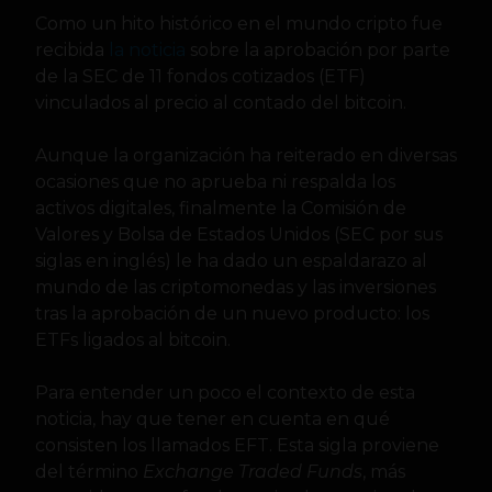
Como un hito histórico en el mundo cripto fue
recibida
la noticia
sobre la aprobación por parte
de la SEC de 11 fondos cotizados (ETF)
vinculados al precio al contado del bitcoin.
Aunque la organización ha reiterado en diversas
ocasiones que no aprueba ni respalda los
activos digitales, finalmente la Comisión de
Valores y Bolsa de Estados Unidos (SEC por sus
siglas en inglés) le ha dado un espaldarazo al
mundo de las criptomonedas y las inversiones
tras la aprobación de un nuevo producto: los
ETFs ligados al bitcoin.
Para entender un poco el contexto de esta
noticia, hay que tener en cuenta en qué
consisten los llamados EFT. Esta sigla proviene
del término
Exchange Traded Funds
, más