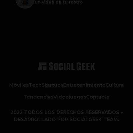
un video de tu rostro
Móviles
Tech
Startups
Entretenimiento
Cultura
Tendencias
Videojuegos
Contacto
2022 TODOS LOS DERECHOS RESERVADOS -
DESARROLLADO POR SOCIALGEEK TEAM.