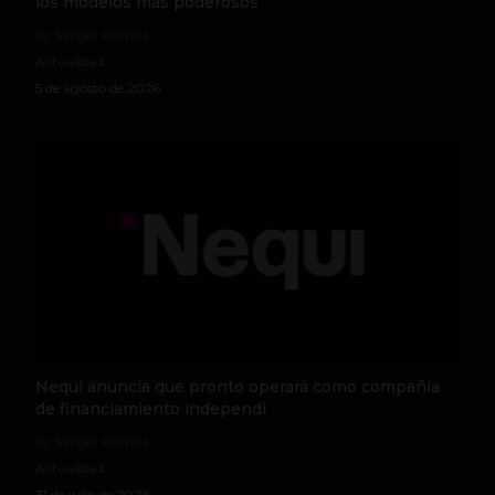
los modelos más poderosos
by Sergio Ramos
Actualidad
5 de agosto de 2026
Nequi anuncia que pronto operará como compañía
de financiamiento independi
by Sergio Ramos
Actualidad
31 de julio de 2026