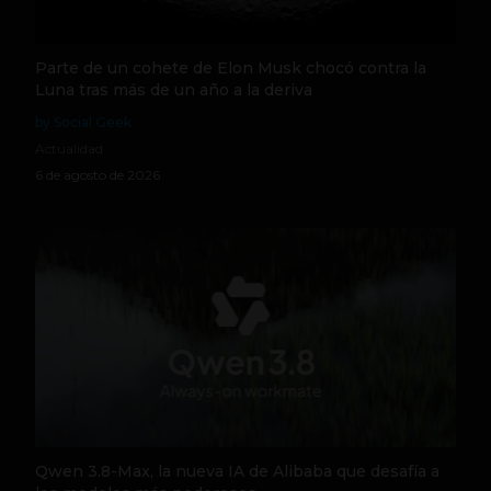
Parte de un cohete de Elon Musk chocó contra la
Luna tras más de un año a la deriva
by Social Geek
Actualidad
6 de agosto de 2026
Qwen 3.8-Max, la nueva IA de Alibaba que desafía a