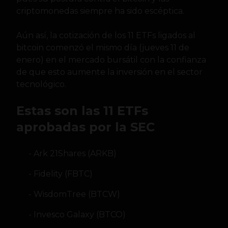
criptomonedas siempre ha sido escéptica.
Aún así, la cotización de los 11 ETFs ligados al
bitcoin comenzó el mismo día (jueves 11 de
enero) en el mercado bursátil con la confianza
de que esto aumente la inversión en el sector
tecnológico.
Estas son las 11 ETFs
aprobadas por la SEC
Ark 21Shares (ARKB)
Fidelity (FBTC)
WisdomTree (BTCW)
Invesco Galaxy (BTCO)