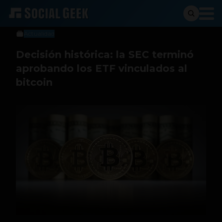
Sergio Ramos
11 de enero de 2024
Actualidad
Decisión histórica: la SEC terminó
aprobando los ETF vinculados al
bitcoin