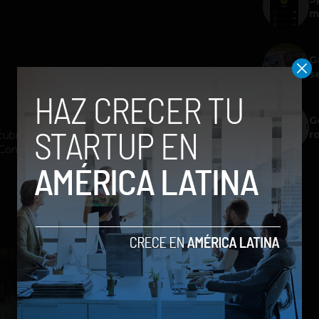
m
G
s
G
r
ubrimiento a la industria tecnológica y el
st Company México, Entrepreneur Magazine