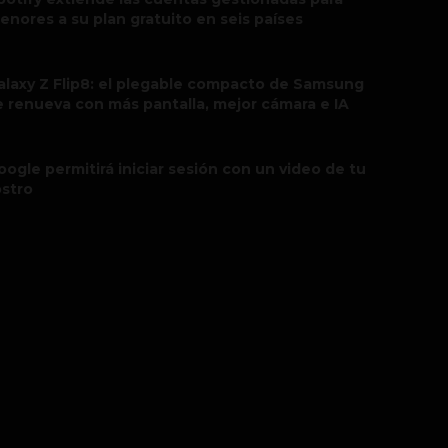
enores a su plan gratuito en seis países
alaxy Z Flip8: el plegable compacto de Samsung
e renueva con más pantalla, mejor cámara e IA
oogle permitirá iniciar sesión con un video de tu
ostro