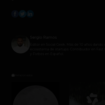
Sergio Ramos
Editor en
Social Geek
. Más de 10 años dando c
ecosistema de startups. Contribuidor en Fa
y Forbes en Español.
Relacionados