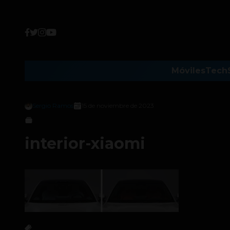
Móviles
Tech
Sergio Ramos
15 de noviembre de 2023
interior-xiaomi