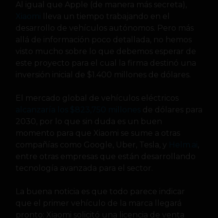
Al igual que Apple (de manera más secreta),
Xiaomi
lleva un tiempo trabajando en el
desarrollo de vehículos autónomos. Pero más
allá de información poco detallada, no hemos
visto mucho sobre lo que debemos esperar de
este proyecto para el cual la firma destinó una
inversión inicial de $1.400 millones de dólares.
El mercado global de vehículos eléctricos
alcanzaría los $823,750 millones
de dólares para
2030, por lo que sin duda es un buen
momento para que Xiaomi se sume a otras
compañías como Google, Uber, Tesla, y
Helm.ai
,
entre otras empresas que están desarrollando
tecnología avanzada para el sector.
La buena noticia es que todo parece indicar
que el primer vehículo de la marca llegará
pronto: Xiaomi solicitó una licencia de venta