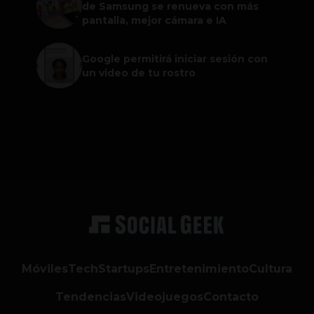
de Samsung se renueva con más
pantalla, mejor cámara e IA
Google permitirá iniciar sesión con
un video de tu rostro
Móviles
Tech
Startups
Entretenimiento
Cultura
Tendencias
Videojuegos
Contacto