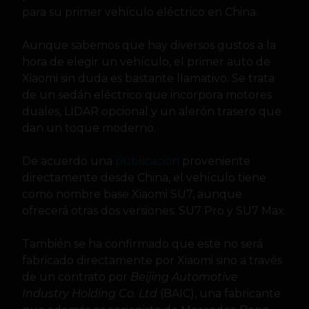
para su primer vehículo eléctrico en China.
Aunque sabemos que hay diversos gustos a la
hora de elegir un vehículo, el primer auto de
Xiaomi sin duda es bastante llamativo. Se trata
de un sedán eléctrico que incorpora motores
duales, LIDAR opcional y un alerón trasero que
dan un toque moderno.
De acuerdo una
publicación
proveniente
directamente desde China, el vehículo tiene
como nombre base Xiaomi SU7, aunque
ofrecerá otras dos versiones: SU7 Pro y SU7 Max.
También se ha confirmado que este no será
fabricado directamente por Xiaomi sino a través
de un contrato por
Beijing Automotive
Industry Holding Co. Ltd
(BAIC), una fabricante