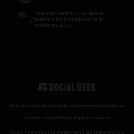
One Way Summit 2026 abre la
puerta a los fundadores de la
región en EE. UU.
Móviles
Tech
Startups
Entretenimiento
Cultura
Tendencias
Videojuegos
Contacto
2022 TODOS LOS DERECHOS RESERVADOS -