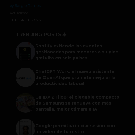
by Sergio Ramos
Actualidad
31 de julio de 2026
TRENDING POSTS
Spotify extiende las cuentas
gestionadas para menores a su plan
gratuito en seis países
ChatGPT Work: el nuevo asistente
de OpenAI que promete mejorar la
productividad laboral
Galaxy Z Flip8: el plegable compacto
de Samsung se renueva con más
pantalla, mejor cámara e IA
Google permitirá iniciar sesión con
un video de tu rostro