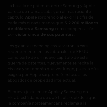
La batalla de patentes entre Samung y Apple
parece de nunca acabar; en el más reciente
capitulo,
Apple
sorprendió al exigir la cifra de
nada más ni nada
menos que
$ 2.200 millones
de dólares a Samsung
como compensación
por
violar cinco de sus patentes.
Los gigantes tecnológicos se vieron la cara
recientemente en los tribunales de EE.UU
como parte de un nuevo capítulo de esta
guerra de patentes, nuevamente se repite la
historia y se tendrán que ver luego, pues la cifra
exigida por Apple sorprendió incluso a los
abogados de propiedad intelectual.
El nuevo juicio entre Apple y Samsung en
EE.UU está dando de qué hablar debido a que
la compañía norteamericana reclama a la