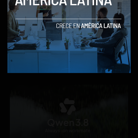
Parte de un cohete de Elon Musk chocó contra la
Luna tras más de un año a la deriva
by Social Geek
Actualidad
6 de agosto de 2026