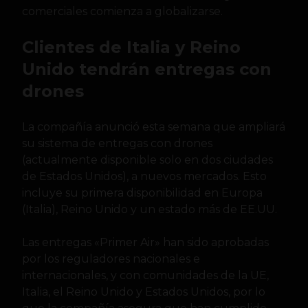
comerciales comienza a globalizarse.
Clientes de Italia y Reino
Unido tendrán entregas con
drones
La compañía anunció esta semana que ampliará
su sistema de entregas con drones
(actualmente disponible solo en dos ciudades
de Estados Unidos), a nuevos mercados. Esto
incluye su primera disponibilidad en Europa
(Italia), Reino Unido y un estado más de EE.UU.
Las entregas «Primer Air» han sido aprobadas
por los reguladores nacionales e
internacionales, y con comunidades de la UE,
Italia, el Reino Unido y Estados Unidos, por lo