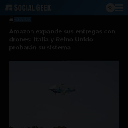
Sergio Ramos
19 de octubre de 2023
Actualidad
Amazon expande sus entregas con
drones: Italia y Reino Unido
probarán su sistema