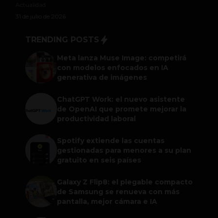
Actualidad
31 de julio de 2026
TRENDING POSTS
Meta lanza Muse Image: competirá
con modelos enfocados en IA
generativa de imágenes
ChatGPT Work: el nuevo asistente
de OpenAI que promete mejorar la
productividad laboral
Spotify extiende las cuentas
gestionadas para menores a su plan
gratuito en seis países
Galaxy Z Flip8: el plegable compacto
de Samsung se renueva con más
pantalla, mejor cámara e IA