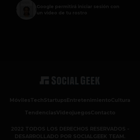
Google permitirá iniciar sesión con
un video de tu rostro
Móviles
Tech
Startups
Entretenimiento
Cultura
Tendencias
Videojuegos
Contacto
2022 TODOS LOS DERECHOS RESERVADOS -
DESARROLLADO POR SOCIALGEEK TEAM.