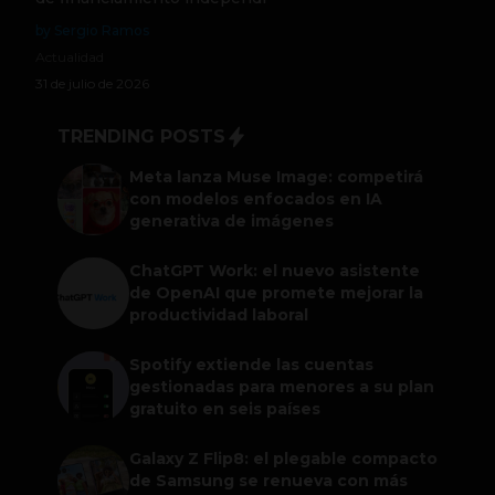
by Sergio Ramos
Actualidad
31 de julio de 2026
TRENDING POSTS
Meta lanza Muse Image: competirá
con modelos enfocados en IA
generativa de imágenes
ChatGPT Work: el nuevo asistente
de OpenAI que promete mejorar la
productividad laboral
Spotify extiende las cuentas
gestionadas para menores a su plan
gratuito en seis países
Galaxy Z Flip8: el plegable compacto
de Samsung se renueva con más