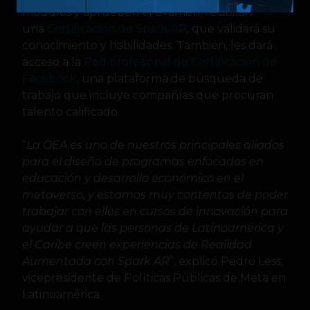
módulos y aprueben el examen, recibirán
una
Certificación de Spark AR
, que validará su
conocimiento y habilidades. También, les dará
acceso a la
Red profesional de Certificación de
Facebook
, una plataforma de búsqueda de
trabajo que incluye compañías que procuran
talento calificado.
“
La OEA es uno de nuestros principales aliados
para el diseño de programas enfocados en
educación y desarrollo económico en el
metaverso, y estamos muy contentos de poder
trabajar con ellos en cursos de innovación para
ayudar a que las personas de Latinoamérica y
el Caribe creen experiencias de Realidad
Aumentada con Spark AR
”, explicó Pedro Less,
vicepresidente de Políticas Públicas de Meta en
Latinoamérica.