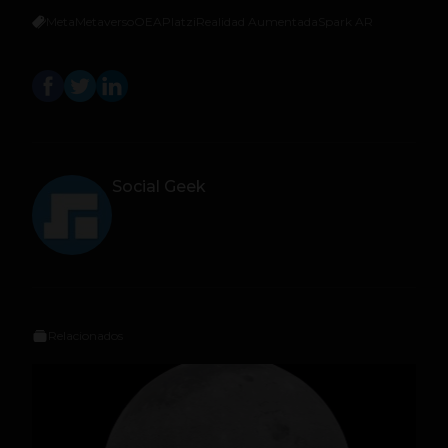
Meta
Metaverso
OEA
Platzi
Realidad Aumentada
Spark AR
Social Geek
Relacionados