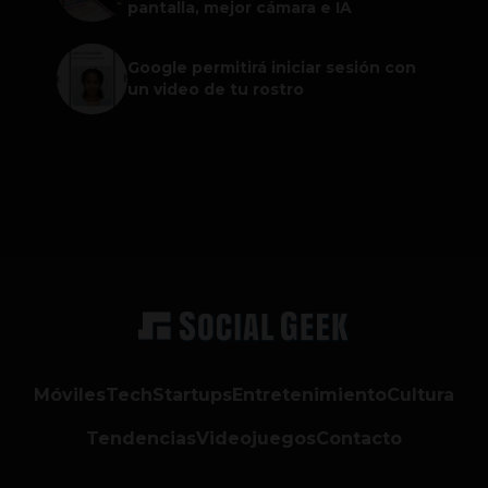
pantalla, mejor cámara e IA
Google permitirá iniciar sesión con
un video de tu rostro
Móviles
Tech
Startups
Entretenimiento
Cultura
Tendencias
Videojuegos
Contacto