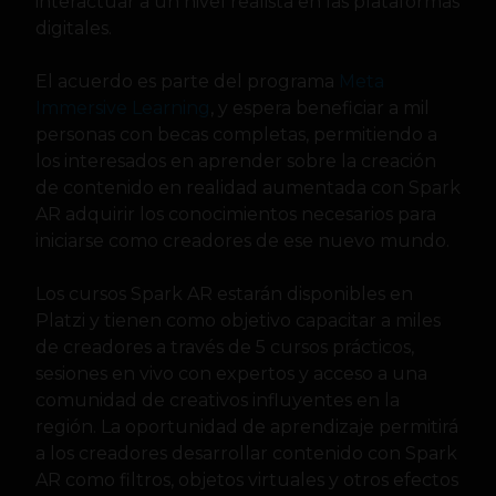
interactuar a un nivel realista en las plataformas
digitales.
El acuerdo es parte del programa
Meta
Immersive Learning
, y espera beneficiar a mil
personas con becas completas, permitiendo a
los interesados en aprender sobre la creación
de contenido en realidad aumentada con Spark
AR adquirir los conocimientos necesarios para
iniciarse como creadores de ese nuevo mundo.
Los cursos Spark AR estarán disponibles en
Platzi y tienen como objetivo capacitar a miles
de creadores a través de 5 cursos prácticos,
sesiones en vivo con expertos y acceso a una
comunidad de creativos influyentes en la
región. La oportunidad de aprendizaje permitirá
a los creadores desarrollar contenido con Spark
AR como filtros, objetos virtuales y otros efectos