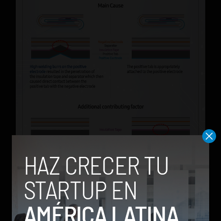
En el caso del primer grupo, el electrón
negativo estaba doblado en la esquina superior
derecha por culpa del diseño curvo. En el