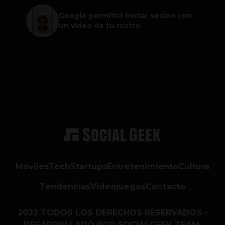
Google permitirá iniciar sesión con
un video de tu rostro
Móviles
Tech
Startups
Entretenimiento
Cultura
Tendencias
Videojuegos
Contacto
2022 TODOS LOS DERECHOS RESERVADOS -
DESARROLLADO POR SOCIALGEEK TEAM.