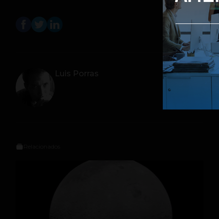
Luis Porras
Relacionados