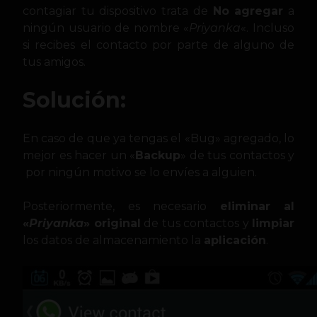
contagiar tu dispositivo trata de
No agregar
a
ningún usuario de nombre «
Priyanka
«. Incluso
si recibes el contacto por parte de alguno de
tus amigos.
Solución:
En caso de que ya tengas el «Bug» agregado, lo
mejor es hacer un «
Backup
» de tus contactos y
por ningún motivo se lo envíes a alguien.
Posteriormente, es necesario
eliminar al
«
Priyanka
» original
de tus contactos y
limpiar
los datos de almacenamiento la
aplicación
.