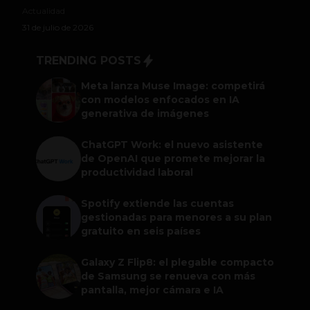
Actualidad
31 de julio de 2026
TRENDING POSTS
Meta lanza Muse Image: competirá
con modelos enfocados en IA
generativa de imágenes
ChatGPT Work: el nuevo asistente
de OpenAI que promete mejorar la
productividad laboral
Spotify extiende las cuentas
gestionadas para menores a su plan
gratuito en seis países
Galaxy Z Flip8: el plegable compacto
de Samsung se renueva con más
pantalla, mejor cámara e IA