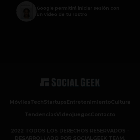
Google permitirá iniciar sesión con
un video de tu rostro
Móviles
Tech
Startups
Entretenimiento
Cultura
Tendencias
Videojuegos
Contacto
2022 TODOS LOS DERECHOS RESERVADOS -
DESARROLLADO POR SOCIALGEEK TEAM.