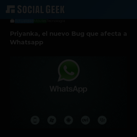
Luis Porras
10 de julio de 2013
Actualidad
Móviles
Tecnología
Priyanka, el nuevo Bug que afecta a
Whatsapp