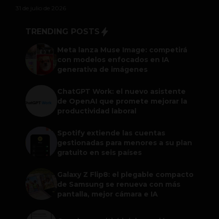
31 de julio de 2026
TRENDING POSTS
Meta lanza Muse Image: competirá
con modelos enfocados en IA
generativa de imágenes
ChatGPT Work: el nuevo asistente
de OpenAI que promete mejorar la
productividad laboral
Spotify extiende las cuentas
gestionadas para menores a su plan
gratuito en seis países
Galaxy Z Flip8: el plegable compacto
de Samsung se renueva con más
pantalla, mejor cámara e IA