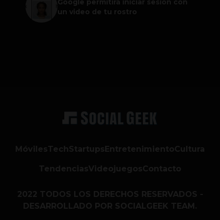
Google permitirá iniciar sesión con
un video de tu rostro
Móviles
Tech
Startups
Entretenimiento
Cultura
Tendencias
Videojuegos
Contacto
2022 TODOS LOS DERECHOS RESERVADOS -
DESARROLLADO POR SOCIALGEEK TEAM.