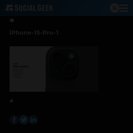
Sergio Ramos
12 de septiembre de 2023
iPhone-15-Pro-1