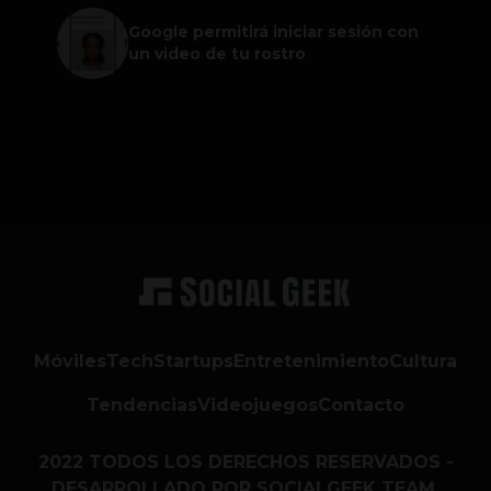
Google permitirá iniciar sesión con
un video de tu rostro
Móviles
Tech
Startups
Entretenimiento
Cultura
Tendencias
Videojuegos
Contacto
2022 TODOS LOS DERECHOS RESERVADOS -
DESARROLLADO POR SOCIALGEEK TEAM.