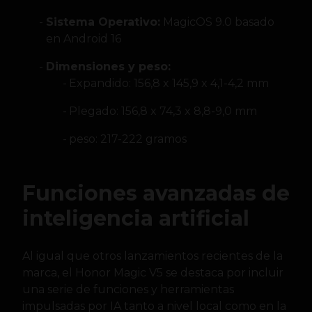
Sistema Operativo:
MagicOS 9.0 basado
en Android 16
Dimensiones y peso:
Expandido: 156,8 x 145,9 x 4,1-4,2 mm
Plegado: 156,8 x 74,3 x 8,8-9,0 mm
peso: 217-222 gramos
Funciones avanzadas de
inteligencia artificial
Al igual que otros lanzamientos recientes de la
marca, el Honor Magic V5 se destaca por incluir
una serie de funciones y herramientas
impulsadas por IA tanto a nivel local como en la