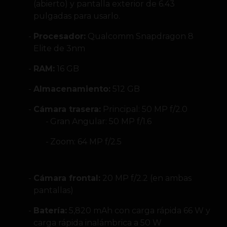
(abierto) y pantalla exterior de 6.43
pulgadas para usarlo.
Procesador:
Qualcomm Snapdragon 8
Elite de 3nm
RAM:
16 GB
Almacenamiento:
512 GB
Cámara trasera:
Principal: 50 MP f/2.0
Gran Angular: 50 MP f/1.6
Zoom: 64 MP f/2.5
Cámara frontal:
20 MP f/2.2 (en ambas
pantallas)
Batería:
5,820 mAh con carga rápida 66 W y
carga rápida inalámbrica a 50 W