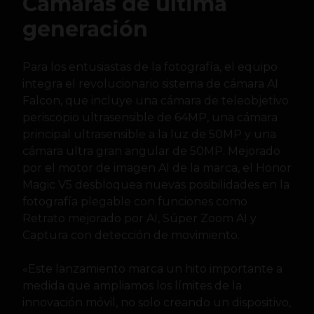
Cámaras de última
generación
Para los entusiastas de la fotografía, el equipo
integra el revolucionario sistema de cámara AI
Falcon, que incluye una cámara de teleobjetivo
periscopio ultrasensible de 64MP, una cámara
principal ultrasensible a la luz de 50MP y una
cámara ultra gran angular de 50MP. Mejorado
por el motor de imagen AI de la marca, el Honor
Magic V5 desbloquea nuevas posibilidades en la
fotografía plegable con funciones como
Retrato mejorado por AI, Súper Zoom AI y
Captura con detección de movimiento.
«Este lanzamiento marca un hito importante a
medida que ampliamos los límites de la
innovación móvil, no solo creando un dispositivo,