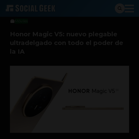
Sergio Ramos
28 de agosto de 2025
Móviles
Honor Magic V5: nuevo plegable
ultradelgado con todo el poder de
la IA