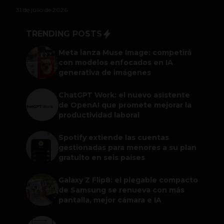
31 de julio de 2026
TRENDING POSTS
Meta lanza Muse Image: competirá
con modelos enfocados en IA
generativa de imágenes
ChatGPT Work: el nuevo asistente
de OpenAI que promete mejorar la
productividad laboral
Spotify extiende las cuentas
gestionadas para menores a su plan
gratuito en seis países
Galaxy Z Flip8: el plegable compacto
de Samsung se renueva con más
pantalla, mejor cámara e IA