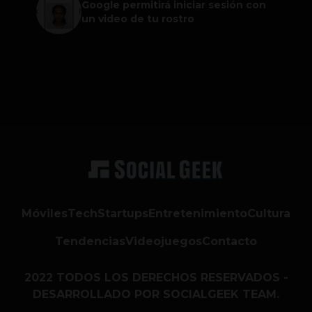
Google permitirá iniciar sesión con
un video de tu rostro
Móviles
Tech
Startups
Entretenimiento
Cultura
Tendencias
Videojuegos
Contacto
2022 TODOS LOS DERECHOS RESERVADOS -
DESARROLLADO POR SOCIALGEEK TEAM.