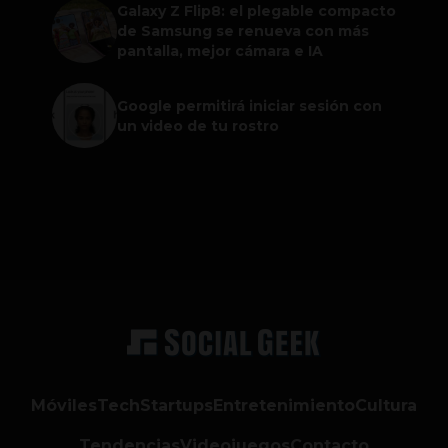
Galaxy Z Flip8: el plegable compacto
de Samsung se renueva con más
pantalla, mejor cámara e IA
Google permitirá iniciar sesión con
un video de tu rostro
Móviles
Tech
Startups
Entretenimiento
Cultura
Tendencias
Videojuegos
Contacto