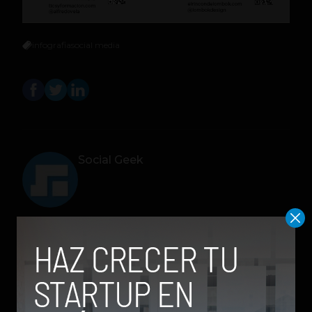
infografia
social media
Social Geek
Relacionados