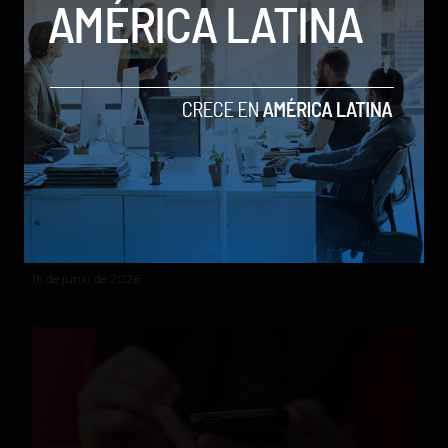
Meta amenaza el reinado de X: su red social Threads
alcanza los 500 millones de usuarios
by Social Geek
Actualidad
Redes Sociales
16 de junio de 2026