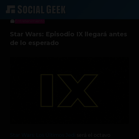
Sergio Ramos
25 de abril de 2017
Entretenimiento
Star Wars: Episodio IX llegará antes
de lo esperado
Star Wars: Los Últimos Jedi
será el octavo