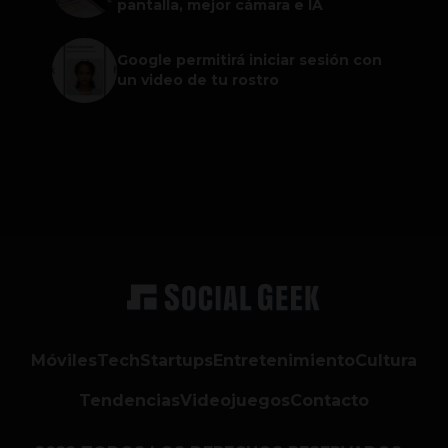
pantalla, mejor cámara e IA
Google permitirá iniciar sesión con
un video de tu rostro
Móviles
Tech
Startups
Entretenimiento
Cultura
Tendencias
Videojuegos
Contacto