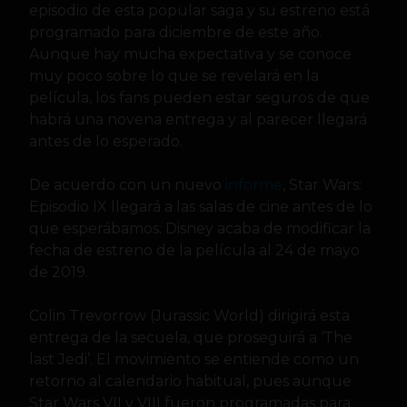
episodio de esta popular saga y su estreno está
programado para diciembre de este año.
Aunque hay mucha expectativa y se conoce
muy poco sobre lo que se revelará en la
película, los fans pueden estar seguros de que
habrá una novena entrega y al parecer llegará
antes de lo esperado.
De acuerdo con un nuevo
informe
, Star Wars:
Episodio IX llegará a las salas de cine antes de lo
que esperábamos: Disney acaba de modificar la
fecha de estreno de la película al 24 de mayo
de 2019.
Colin Trevorrow (Jurassic World) dirigirá esta
entrega de la secuela, que proseguirá a ‘The
last Jedi’. El movimiento se entiende como un
retorno al calendario habitual, pues aunque
Star Wars VII y VIII fueron programadas para