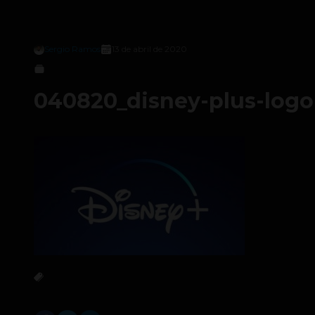
Sergio Ramos
13 de abril de 2020
040820_disney-plus-logo