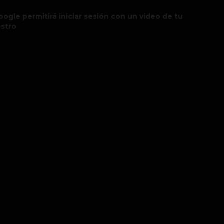
oogle permitirá iniciar sesión con un video de tu
ostro