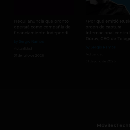
Nequi anuncia que pronto
¿Por qué emitió Rusi
operará como compañía de
orden de captura
financiamiento independi
internacional contra
Dúrov, CEO de Teleg
by Sergio Ramos
by Sergio Ramos
Actualidad
Actualidad
31 de julio de 2026
31 de julio de 2026
Móviles
Tech