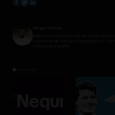
Sergio Ramos
Editor en
Social Geek
. Más de 10 años dando c
ecosistema de startups. Contribuidor en Fa
y Forbes en Español.
Relacionados