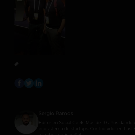
Sergio Ramos
Editor en
Social Geek
. Más de 10 años dando c
ecosistema de startups. Contribuidor en Fa
y Forbes en Español.