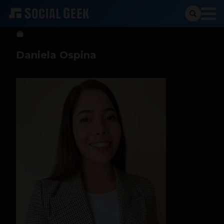
Sergio Ramos
5 de septiembre de 2023
Daniela Ospina