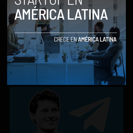
Nequi anuncia que pronto operará como compañía
de financiamiento independi
by Sergio Ramos
Actualidad
31 de julio de 2026