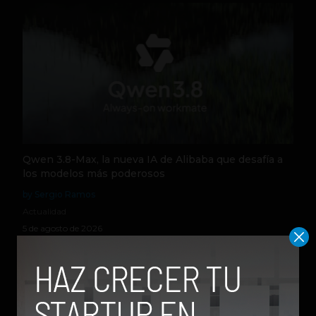
Qwen 3.8-Max, la nueva IA de Alibaba que desafía a
los modelos más poderosos
by Sergio Ramos
Actualidad
5 de agosto de 2026