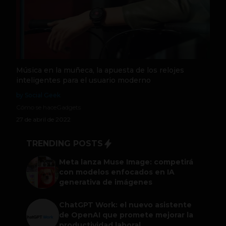
Música en la muñeca, la apuesta de los relojes
inteligentes para el usuario moderno
by Social Geek
Cómo se hace
Gadgets
27 de abril de 2022
TRENDING POSTS
Meta lanza Muse Image: competirá
con modelos enfocados en IA
generativa de imágenes
ChatGPT Work: el nuevo asistente
de OpenAI que promete mejorar la
productividad laboral