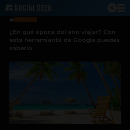
Stiven Cartagena
14 de enero de 2020
Cómo se hace
¿En qué época del año viajar? Con
esta herramienta de Google puedes
saberlo